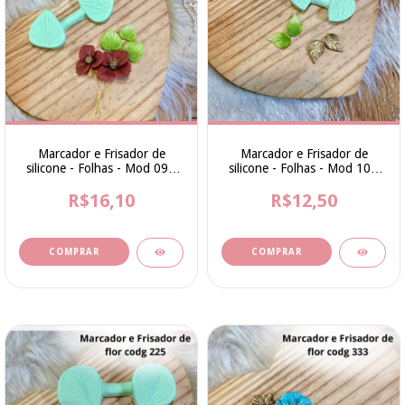
Marcador e Frisador de
Marcador e Frisador de
silicone - Folhas - Mod 09 -
silicone - Folhas - Mod 10 -
Cod 220 - Bia Cravol
Cod 221 - Bia Cravol
R$16,10
R$12,50