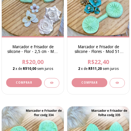
Marcador e Frisador de
Marcador e Frisador de
silicone - Flor - 2,5 cm - Mod
silicone - Flores - Mod 51 -
23 - Cod 225 - Bia Cravol
Cod 333 - Bia Cravol
R$20,00
R$22,40
2
x de
R$10,00
sem juros
2
x de
R$11,20
sem juros