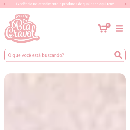
Excelência no atendimento e produtos de qualidade aqui tem!
0