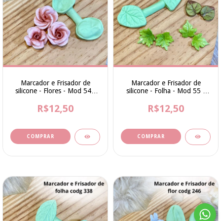
Marcador e Frisador de
Marcador e Frisador de
silicone - Flores - Mod 54 -
silicone - Folha - Mod 55 -
Cod 336 - Bia Cravol
Cod 337 - Bia Cravol
R$12,50
R$12,50