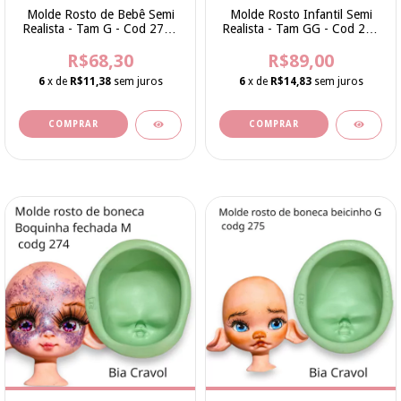
Molde Rosto de Bebê Semi
Molde Rosto Infantil Semi
Realista - Tam G - Cod 276 -
Realista - Tam GG - Cod 278
Bia Cravol
- Bia Cravol
R$68,30
R$89,00
6
x de
R$11,38
sem juros
6
x de
R$14,83
sem juros