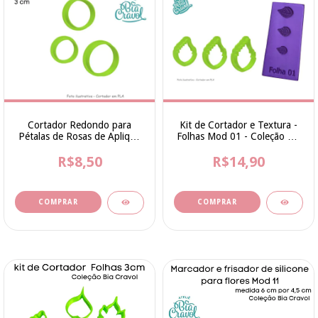
Cortador Redondo para
Kit de Cortador e Textura -
Pétalas de Rosas de Aplique
Folhas Mod 01 - Coleção Bia
3 tamanhos - Bia Cravol
Cravol
R$8,50
R$14,90