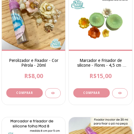
Perolizador e Fixador - Cor
Marcador e Frisador de
Pérola - 20ml
silicone - Flores - 4,5 cm -
cod 194 - Bia Cravol
R$8,00
R$15,00