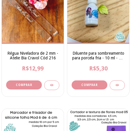
Régua Niveladora de 2 mm -
Diluente para sombreamento
Atelie Bia Cravol Cód 216
para porcela fria - 10 ml - Bia
Cravol
R$12,99
R$5,30