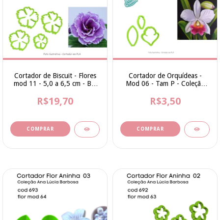
Cortador de Biscuit - Flores
Cortador de Orquídeas -
mod 11 - 5,0 a 6,5 cm - Bia
Mod 06 - Tam P - Coleção
Cravol
Bia Cravol
R$19,70
R$3,50