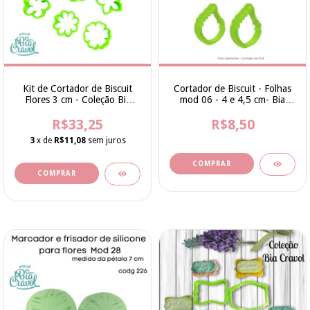
Kit de Cortador de Biscuit
Cortador de Biscuit - Folhas
Flores 3 cm - Coleção Bia
mod 06 - 4 e 4,5 cm- Bia
Cravol
Cravol
R$33,25
R$8,50
3
x de
R$11,08
sem juros