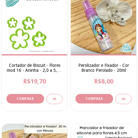
Cortador de Biscuit - Flores
Perolizador e Fixador - Cor
mod 16 - Aninha - 2,0 a 5,0 -
Branco Perolado - 20ml
Bia Cravol
R$19,70
R$8,00