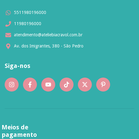
5511980196000
11980196000
atendimento@ateliebiacravol.com.br
Av. dos Imigrantes, 380 - São Pedro
Siga-nos
Meios de
pagamento