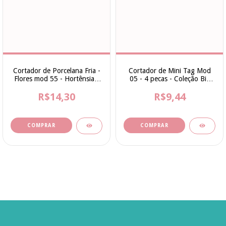
Cortador de Porcelana Fria -
Cortador de Mini Tag Mod
Flores mod 55 - Hortênsia -
05 - 4 pecas - Coleção Bia
Ateliê Bia Cravol
Cravol
R$14,30
R$9,44