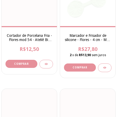
Cortador de Porcelana Fria -
Marcador e Frisador de
Flores mod 54 - Ateliê Bia
silicone - Flores - 4 cm - Mod
Cravol
15 - cod 211 - Bia Cravol
R$12,50
R$27,80
2
x de
R$13,90
sem juros