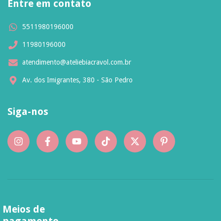
Entre em contato
5511980196000
11980196000
atendimento@ateliebiacravol.com.br
Av. dos Imigrantes, 380 - São Pedro
Siga-nos
Meios de