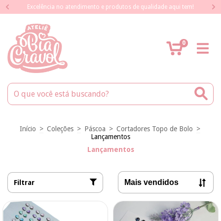
Excelência no atendimento e produtos de qualidade aqui tem!
0
Início
>
Coleções
>
Páscoa
>
Cortadores Topo de Bolo
>
Lançamentos
Lançamentos
Filtrar