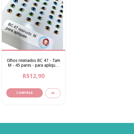
Olhos resinados BC 47 - Tam
M - 45 pares - para apliques
- Bia Cravol
R$12,90