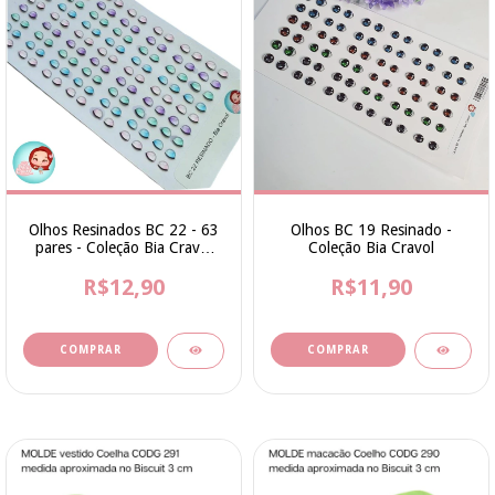
Olhos Resinados BC 22 - 63
Olhos BC 19 Resinado -
pares - Coleção Bia Cravol
Coleção Bia Cravol
para Apliques
R$12,90
R$11,90