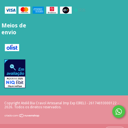
Meios de
envio
Copyright Ateliê Bia Cravol Artesanal Imp Exp EIRELI - 26174693000122 -
2026. Todos os direitos reservados.