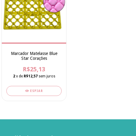
Marcador Matelasse Blue
Star Corações
R$25,13
2
x de
R$12,57
sem juros
ESPIAR