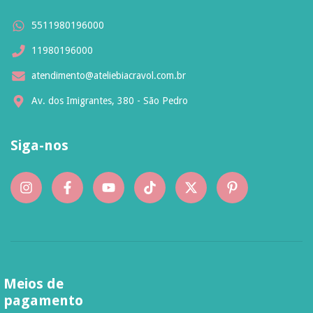
5511980196000
11980196000
atendimento@ateliebiacravol.com.br
Av. dos Imigrantes, 380 - São Pedro
Siga-nos
Meios de
pagamento