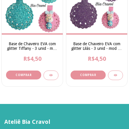
Base de Chaveiro EVA com
Base de Chaveiro EVA com
glitter Tiffany - 3 unid - mod
glitter Lilás - 3 unid - mod 01
01 - cod 001
- cod 002
R$4,50
R$4,50
Ateliê Bia Cravol