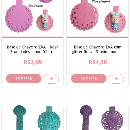
Base de Chaveiro EVA - Rosa
Base de Chaveiro EVA com
- 3 unidades - mod 01 - cod
glitter Rosa - 3 unid. mod 01
005
- cod 004
R$2,99
R$4,50