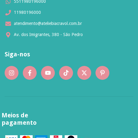
5511980196000
11980196000
atendimento@ateliebiacravol.com.br
Av. dos Imigrantes, 380 - São Pedro
Siga-nos
Meios de
pagamento