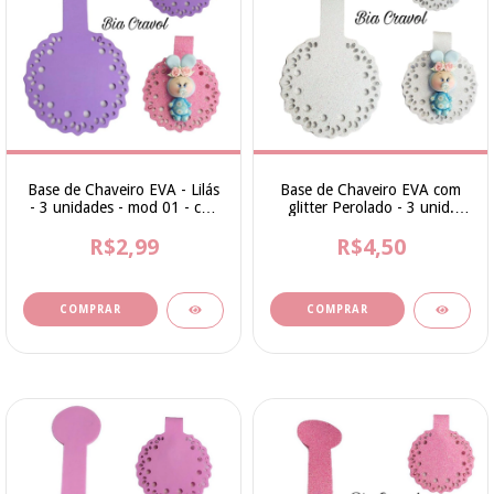
Base de Chaveiro EVA - Lilás
Base de Chaveiro EVA com
- 3 unidades - mod 01 - cod
glitter Perolado - 3 unid.
006
mod 01 - cod 003
R$2,99
R$4,50