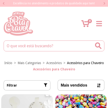
Excelência no atendimento e produtos de qualidade aqui tem!
0
Início
>
Mais Categorias
>
Acessórios
>
Acessórios para Chaveiro
Acessórios para Chaveiro
Filtrar