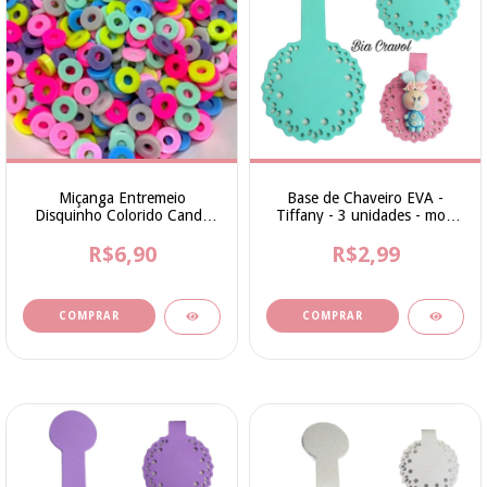
Miçanga Entremeio
Base de Chaveiro EVA -
Disquinho Colorido Candy
Tiffany - 3 unidades - mod
(6MM) - 10 Gramas
01 - cod 008
R$6,90
R$2,99