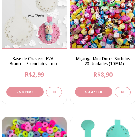
Base de Chaveiro EVA -
Miçanga Mini Doces Sortidos
Branco - 3 unidades - mod
- 20 Unidades (10MM)
01 - cod 007
R$2,99
R$8,90