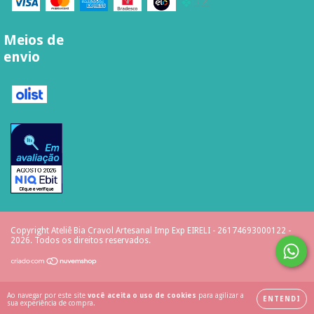
Meios de
envio
Copyright Ateliê Bia Cravol Artesanal Imp Exp EIRELI - 26174693000122 -
2026. Todos os direitos reservados.
Ao navegar por este site
você aceita o uso de cookies
para agilizar a
ENTENDI
sua experiência de compra.