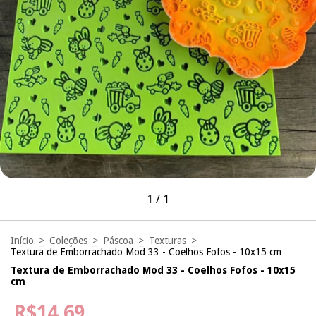
1
/
1
Início
>
Coleções
>
Páscoa
>
Texturas
>
Textura de Emborrachado Mod 33 - Coelhos Fofos - 10x15 cm
Textura de Emborrachado Mod 33 - Coelhos Fofos - 10x15
cm
R$14,69