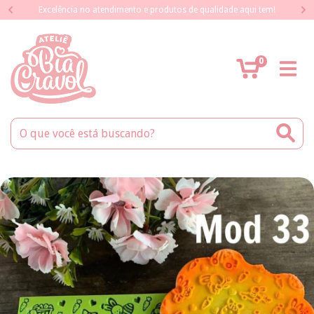
Excelência no atendimento e produtos de qualidade aqui tem!
0