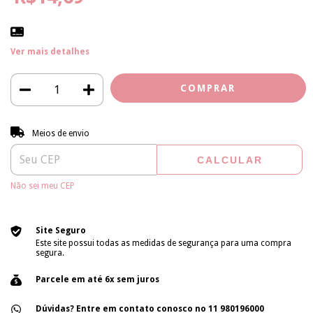
Ver mais detalhes
Entregas para o CEP:
ALTERAR CEP
Meios de envio
CALCULAR
Não sei meu CEP
Site Seguro
Este site possui todas as medidas de segurança para uma compra
segura.
Parcele em até 6x sem juros
Dúvidas? Entre em contato conosco no 11 980196000