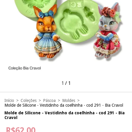
1
/
1
Início
>
Coleções
>
Páscoa
>
Moldes
>
Molde de Silicone - Vestidinho da coelhinha - cod 291 - Bia Cravol
Molde de Silicone - Vestidinho da coelhinha - cod 291 - Bia
Cravol
R$62,00