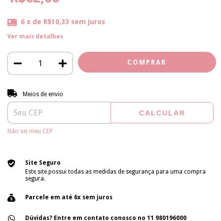
6
x de
R$10,33
sem juros
Ver mais detalhes
Entregas para o CEP:
ALTERAR CEP
Meios de envio
CALCULAR
Não sei meu CEP
Site Seguro
Este site possui todas as medidas de segurança para uma compra
segura.
Parcele em até 6x sem juros
Dúvidas? Entre em contato conosco no 11 980196000