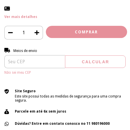
Ver mais detalhes
Entregas para o CEP:
ALTERAR CEP
Meios de envio
CALCULAR
Não sei meu CEP
Site Seguro
Este site possui todas as medidas de segurança para uma compra
segura.
Parcele em até 6x sem juros
Dúvidas? Entre em contato conosco no 11 980196000