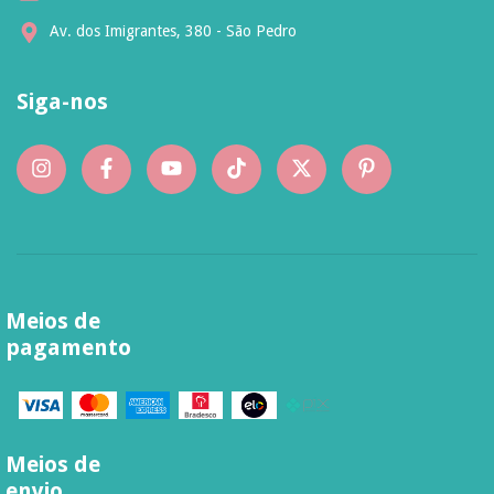
Av. dos Imigrantes, 380 - São Pedro
Siga-nos
Meios de
pagamento
Meios de
envio