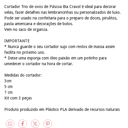
Cortador Trio de ovos de Páscoa Bia Cravol é ideal para decorar
velas, fazer detalhes nas lembrancinhas ou personalizados de luxo.
Pode ser usado na confeitaria para o preparo de doces, pirulitos,
pasta americana e decorações de bolos.
Vem no saco de organza.
IMPORTANTE
* Nunca guarde o seu cortador sujo com restos de massa assim
facilita no próximo uso.
* Deixe uma esponja com óleo paixão em um potinho para
umedecer o cortador na hora de cortar.
Medidas do cortador:
3cm
5 cm
7 cm
Kit com 3 peças
Produto produzido em Plástico PLA derivado de recursos naturais