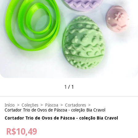
1
/
1
Início
>
Coleções
>
Páscoa
>
Cortadores
>
Cortador Trio de Ovos de Páscoa - coleção Bia Cravol
Cortador Trio de Ovos de Páscoa - coleção Bia Cravol
R$10,49