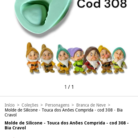
1
/
1
Início
>
Coleções
>
Personagens
>
Branca de Neve
>
Molde de Silicone - Touca dos Anões Comprida - cod 308 - Bia
Cravol
Molde de Silicone - Touca dos Anões Comprida - cod 308 -
Bia Cravol