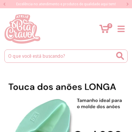
Excelência no atendimento e produtos de qualidade aqui tem!
0