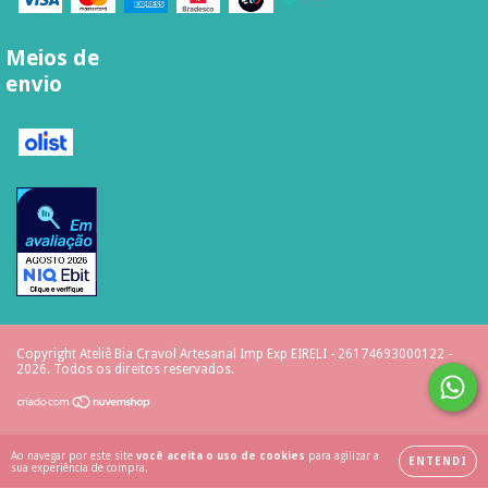
Meios de
envio
Copyright Ateliê Bia Cravol Artesanal Imp Exp EIRELI - 26174693000122 -
2026. Todos os direitos reservados.
Ao navegar por este site
você aceita o uso de cookies
para agilizar a
ENTENDI
sua experiência de compra.