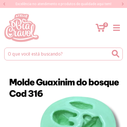
Excelência no atendimento e produtos de qualidade aqui tem!
0