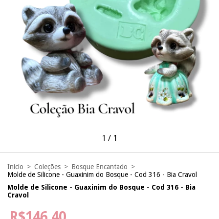
1
/
1
Início
>
Coleções
>
Bosque Encantado
>
Molde de Silicone - Guaxinim do Bosque - Cod 316 - Bia Cravol
Molde de Silicone - Guaxinim do Bosque - Cod 316 - Bia
Cravol
R$146,40