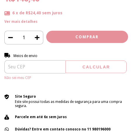
6
x de
R$24,40
sem juros
Ver mais detalhes
Entregas para o CEP:
ALTERAR CEP
Meios de envio
CALCULAR
Não sei meu CEP
Site Seguro
Este site possui todas as medidas de segurança para uma compra
segura.
Parcele em até 6x sem juros
Dúvidas? Entre em contato conosco no 11 980196000