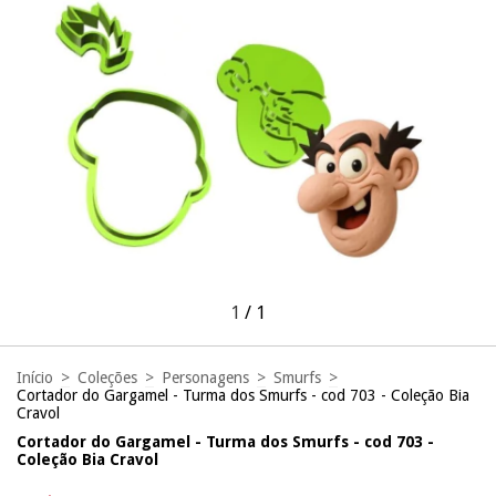
1
/
1
Início
>
Coleções
>
Personagens
>
Smurfs
>
Cortador do Gargamel - Turma dos Smurfs - cod 703 - Coleção Bia
Cravol
Cortador do Gargamel - Turma dos Smurfs - cod 703 -
Coleção Bia Cravol