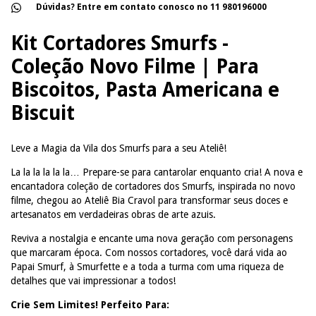
Dúvidas? Entre em contato conosco no 11 980196000
Kit Cortadores Smurfs -
Coleção Novo Filme | Para
Biscoitos, Pasta Americana e
Biscuit
Leve a Magia da Vila dos Smurfs para a seu Ateliê!
La la la la la la… Prepare-se para cantarolar enquanto cria! A nova e
encantadora coleção de cortadores dos Smurfs, inspirada no novo
filme, chegou ao Ateliê Bia Cravol para transformar seus doces e
artesanatos em verdadeiras obras de arte azuis.
Reviva a nostalgia e encante uma nova geração com personagens
que marcaram época. Com nossos cortadores, você dará vida ao
Papai Smurf, à Smurfette e a toda a turma com uma riqueza de
detalhes que vai impressionar a todos!
Crie Sem Limites! Perfeito Para: