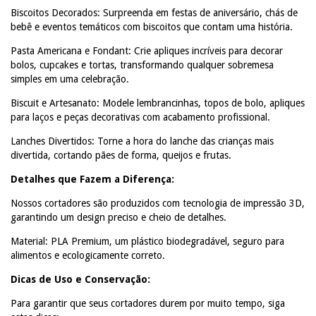
Biscoitos Decorados: Surpreenda em festas de aniversário, chás de
bebê e eventos temáticos com biscoitos que contam uma história.
Pasta Americana e Fondant: Crie apliques incríveis para decorar
bolos, cupcakes e tortas, transformando qualquer sobremesa
simples em uma celebração.
Biscuit e Artesanato: Modele lembrancinhas, topos de bolo, apliques
para laços e peças decorativas com acabamento profissional.
Lanches Divertidos: Torne a hora do lanche das crianças mais
divertida, cortando pães de forma, queijos e frutas.
Detalhes que Fazem a Diferença:
Nossos cortadores são produzidos com tecnologia de impressão 3D,
garantindo um design preciso e cheio de detalhes.
Material: PLA Premium, um plástico biodegradável, seguro para
alimentos e ecologicamente correto.
Dicas de Uso e Conservação:
Para garantir que seus cortadores durem por muito tempo, siga