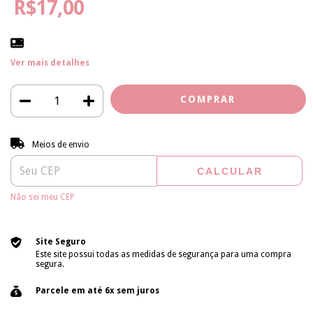
R$17,00
Ver mais detalhes
Entregas para o CEP:
ALTERAR CEP
Meios de envio
CALCULAR
Não sei meu CEP
Site Seguro
Este site possui todas as medidas de segurança para uma compra
segura.
Parcele em até 6x sem juros